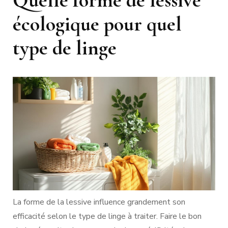
écologique pour quel
type de linge
La forme de la lessive influence grandement son
efficacité selon le type de linge à traiter. Faire le bon