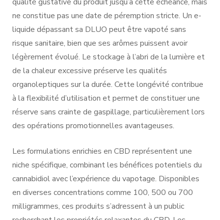
qualité gustative du produit jusqu’à cette échéance, mais
ne constitue pas une date de péremption stricte. Un e-
liquide dépassant sa DLUO peut être vapoté sans
risque sanitaire, bien que ses arômes puissent avoir
légèrement évolué. Le stockage à l’abri de la lumière et
de la chaleur excessive préserve les qualités
organoleptiques sur la durée. Cette longévité contribue
à la flexibilité d’utilisation et permet de constituer une
réserve sans crainte de gaspillage, particulièrement lors
des opérations promotionnelles avantageuses.
Les formulations enrichies en CBD représentent une
niche spécifique, combinant les bénéfices potentiels du
cannabidiol avec l’expérience du vapotage. Disponibles
en diverses concentrations comme 100, 500 ou 700
milligrammes, ces produits s’adressent à un public
recherchant les propriétés relaxantes du CBD. Les