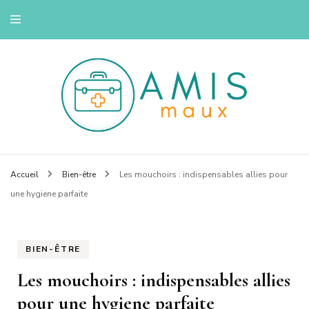
Savoir se soigner
Amis maux
Accueil
Bien-être
Les mouchoirs : indispensables allies pour
une hygiene parfaite
BIEN-ÊTRE
Les mouchoirs : indispensables allies
pour une hygiene parfaite