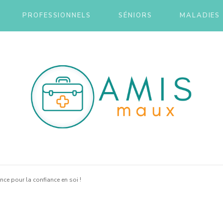
PROFESSIONNELS
SÉNIORS
MALADIES
maux
nce pour la confiance en soi !