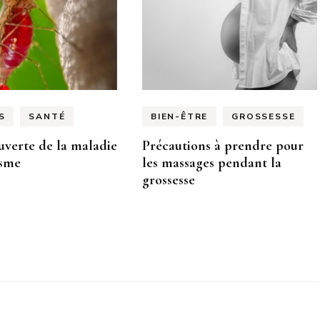
S
SANTÉ
BIEN-ÊTRE
GROSSESSE
uverte de la maladie
Précautions à prendre pour
isme
les massages pendant la
grossesse