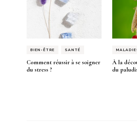
BIEN-ÊTRE
SANTÉ
MALADIE
Comment réussir à se soigner
À la déco
du stress ?
du palud