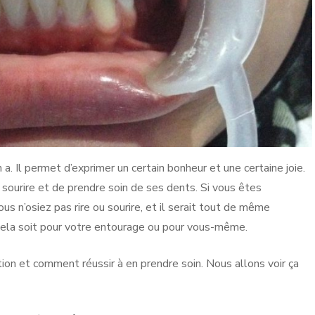
 a. Il permet d’exprimer un certain bonheur et une certaine joie.
u sourire et de prendre soin de ses dents. Si vous êtes
us n’osiez pas rire ou sourire, et il serait tout de même
cela soit pour votre entourage ou pour vous-même.
ition et comment réussir à en prendre soin. Nous allons voir ça