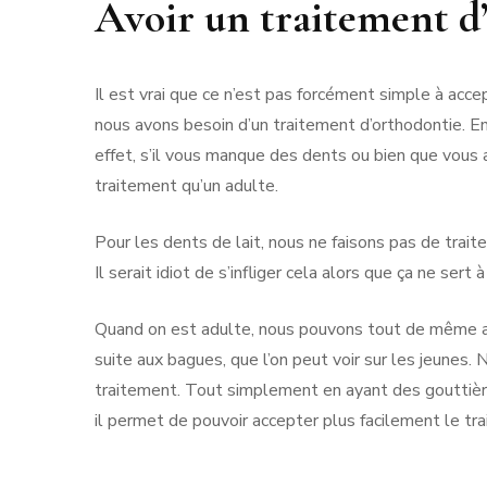
Avoir un traitement d
Il est vrai que ce n’est pas forcément simple à acce
nous avons besoin d’un traitement d’orthodontie. E
effet, s’il vous manque des dents ou bien que vous 
traitement qu’un adulte.
Pour les dents de lait, nous ne faisons pas de traitem
Il serait idiot de s’infliger cela alors que ça ne sert 
Quand on est adulte, nous pouvons tout de même av
suite aux bagues, que l’on peut voir sur les jeunes. 
traitement. Tout simplement en ayant des gouttières
il permet de pouvoir accepter plus facilement le t