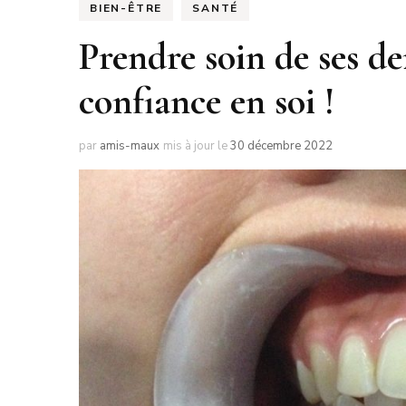
BIEN-ÊTRE
SANTÉ
Prendre soin de ses de
confiance en soi !
par
amis-maux
mis à jour le
30 décembre 2022