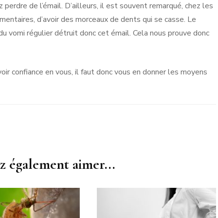
 perdre de l’émail. D’ailleurs, il est souvent remarqué, chez les
entaires, d’avoir des morceaux de dents qui se casse. Le
é du vomi régulier détruit donc cet émail. Cela nous prouve donc
voir confiance en vous, il faut donc vous en donner les moyens
z également aimer...