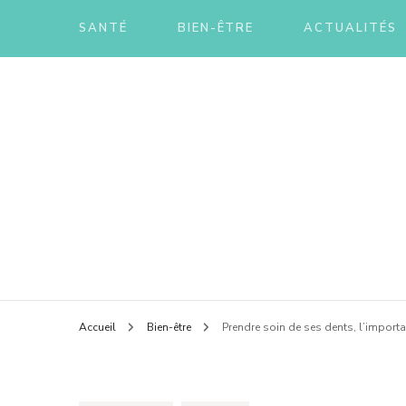
SANTÉ
BIEN-ÊTRE
ACTUALITÉS
Savoir se soigner
Amis 
Accueil
Bien-être
Prendre soin de ses dents, l’importa