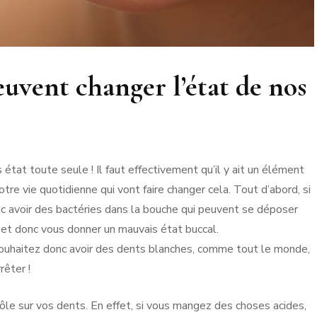
vent changer l’état de nos
tat toute seule ! Il faut effectivement qu’il y ait un élément
e vie quotidienne qui vont faire changer cela. Tout d’abord, si
c avoir des bactéries dans la bouche qui peuvent se déposer
s et donc vous donner un mauvais état buccal.
us souhaitez donc avoir des dents blanches, comme tout le monde,
rrêter !
 rôle sur vos dents. En effet, si vous mangez des choses acides,