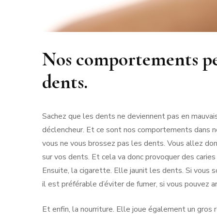
Nos comportements peu
dents.
Sachez que les dents ne deviennent pas en mauvais é
déclencheur. Et ce sont nos comportements dans notr
vous ne vous brossez pas les dents. Vous allez don
sur vos dents. Et cela va donc provoquer des carie
Ensuite, la cigarette. Elle jaunit les dents. Si vo
il est préférable d’éviter de fumer, si vous pouvez a
Et enfin, la nourriture. Elle joue également un gros