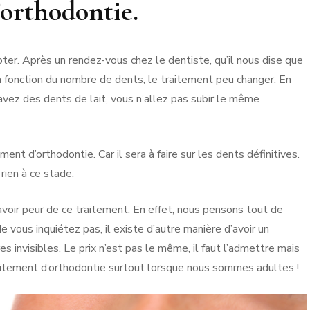
’orthodontie.
pter. Après un rendez-vous chez le dentiste, qu’il nous dise que
n fonction du
nombre de dents
, le traitement peu changer. En
avez des dents de lait, vous n’allez pas subir le même
ent d’orthodontie. Car il sera à faire sur les dents définitives.
à rien à ce stade.
oir peur de ce traitement. En effet, nous pensons tout de
Ne vous inquiétez pas, il existe d’autre manière d’avoir un
 invisibles. Le prix n’est pas le même, il faut l’admettre mais
raitement d’orthodontie surtout lorsque nous sommes adultes !