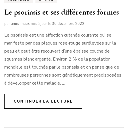
Le psoriasis et ses différentes formes
par
amis-maux
mis à jour le
30 décembre 2022
Le psoriasis est une affection cutanée courante qui se
manifeste par des plaques rose-rouge surélevées sur la
peau et peut être recouvert d’une épaisse couche de
squames blanc argenté. Environ 2 % de la population
mondiale est touchée par le psoriasis et on pense que de
nombreuses personnes sont génétiquement prédisposées
à développer cette maladie. …
CONTINUER LA LECTURE