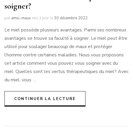
soigner?
par
amis-maux
mis à jour le
30 décembre 2022
Le miel possède plusieurs avantages. Parmi ses nombreux
avantages se trouve sa faculté à soigner. Le miel peut être
utilisé pour soulager beaucoup de maux et protéger
l’homme contre certaines maladies. Nous vous proposons
cet article comment vous pouvez vous soigner avec du
miel. Quelles sont les vertus thérapeutiques du miel? Avec
du miel, vous …
CONTINUER LA LECTURE