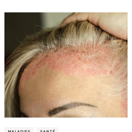
MALADIES
SANTÉ