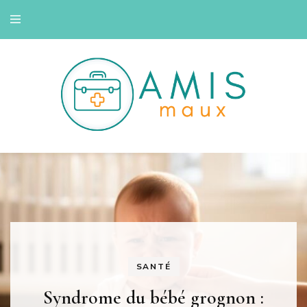
Savoir se soigner
Amis maux
SANTÉ
Syndrome du bébé grognon :